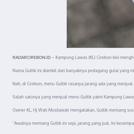
RADARCIREBON.ID
– Kampung Lawas (KL) Cirebon kini mengha
Nama Gultik ini diambil dari banyaknya pedagang gulai yang ma
Nah, di Cirebon, menu Gultik rasanya jarang ada yang menjual
Salah satunya yang menjual menu Gultik yakni Kampung Lawas 
Owner KL, Hj Wati Musilawati mengatakan, Gultik memang susah
“Awalnya memang Gultik ini sepi, jarang yang jual. Ini kese