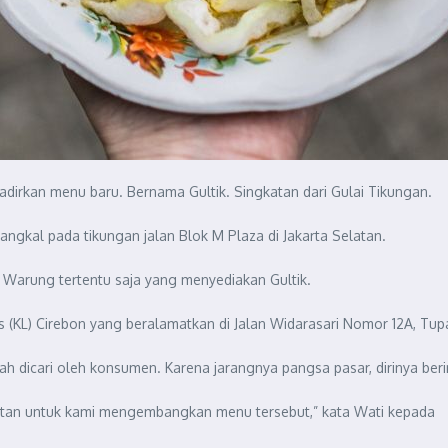
dirkan menu baru. Bernama Gultik. Singkatan dari Gulai Tikungan.
ngkal pada tikungan jalan Blok M Plaza di Jakarta Selatan.
. Warung tertentu saja yang menyediakan Gultik.
(KL) Cirebon yang beralamatkan di Jalan Widarasari Nomor 12A, Tup
 dicari oleh konsumen. Karena jarangnya pangsa pasar, dirinya beri
mpatan untuk kami mengembangkan menu tersebut,” kata Wati kepada