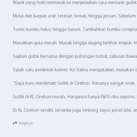
Wanit yang hobi memasak ini menjelaskan cara memask gultik
Mulai dari bagian urat, tetelan, lemak, hingga jeroan. Sebel
Tumis bumbu halus hingga harum. Tambahkan bumbu cemplun
Masukkan gula merah. Masak hingga daging terlihat empuk. Ma
Sajikan gultik bersama dengan potongan tomat, taburan bawan
Salah satu penikmat kuliner, Azi Satria mengatakan, masakan 
“Saya baru menikmati Gultik di Cirebon. Rasanya sangat enak. 
Gultik di KL Cirebon murah. Harganya hanya Rp15 ribu seporsi
Di KL Cirebon sendiri, tersedia juga lontong sayur, pecel lele
Bagikan