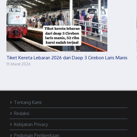
Tiket Kereta Lebaran 2026 dari Daop 3 Cirebon Laris Manis
15 Maret 2026
Tentang Kami
Redaksi
Kebijakan Privacy
Pedoman Pemberitaan