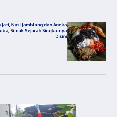
Jati, Nasi Jamblang dan Aneka
oba, Simak Sejarah Singkatnya
Disini