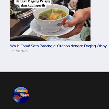
Wajib Coba! Soto Padang di Cirebon dengan Daging Crispy
12 April 2026