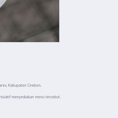
arev, Kabupaten Cirebon.
nisiatif menyediakan menu tersebut.