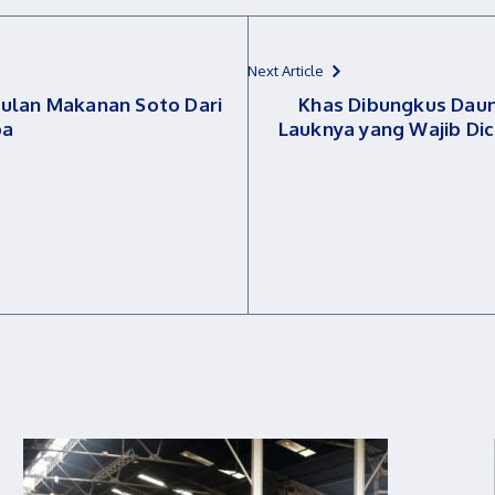
Next Article
gulan Makanan Soto Dari
Khas Dibungkus Daun 
ba
Lauknya yang Wajib Dic