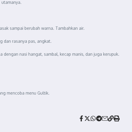
n utamanya.
sak sampai berubah warna. Tambahkan air.
g dan rasanya pas, angkat.
a dengan nasi hangat, sambal, kecap manis, dan juga kerupuk.
 yang mencoba menu Gultik.