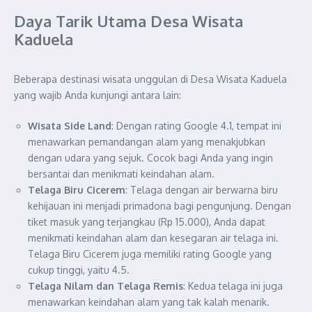
Daya Tarik Utama Desa Wisata
Kaduela
Beberapa destinasi wisata unggulan di Desa Wisata Kaduela
yang wajib Anda kunjungi antara lain:
Wisata Side Land
: Dengan rating Google 4.1, tempat ini
menawarkan pemandangan alam yang menakjubkan
dengan udara yang sejuk. Cocok bagi Anda yang ingin
bersantai dan menikmati keindahan alam.
Telaga Biru Cicerem
: Telaga dengan air berwarna biru
kehijauan ini menjadi primadona bagi pengunjung. Dengan
tiket masuk yang terjangkau (Rp 15.000), Anda dapat
menikmati keindahan alam dan kesegaran air telaga ini.
Telaga Biru Cicerem juga memiliki rating Google yang
cukup tinggi, yaitu 4.5.
Telaga Nilam dan Telaga Remis
: Kedua telaga ini juga
menawarkan keindahan alam yang tak kalah menarik.