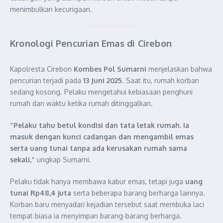
menimbulkan kecurigaan.
Kronologi Pencurian Emas di Cirebon
Kapolresta Cirebon
Kombes Pol Sumarni
menjelaskan bahwa
pencurian terjadi pada
13 Juni 2025
. Saat itu, rumah korban
sedang kosong. Pelaku mengetahui kebiasaan penghuni
rumah dan waktu ketika rumah ditinggalkan.
“Pelaku tahu betul kondisi dan tata letak rumah. Ia
masuk dengan kunci cadangan dan mengambil emas
serta uang tunai tanpa ada kerusakan rumah sama
sekali,”
ungkap Sumarni.
Pelaku tidak hanya membawa kabur emas, tetapi juga
uang
tunai Rp48,4 juta
serta beberapa barang berharga lainnya.
Korban baru menyadari kejadian tersebut saat membuka laci
tempat biasa ia menyimpan barang-barang berharga.