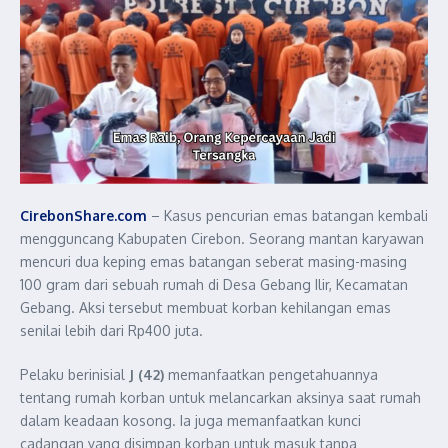
CirebonShare.com
– Kasus pencurian emas batangan kembali
mengguncang Kabupaten Cirebon. Seorang mantan karyawan
mencuri dua keping emas batangan seberat masing-masing
100 gram dari sebuah rumah di Desa Gebang Ilir, Kecamatan
Gebang. Aksi tersebut membuat korban kehilangan emas
senilai lebih dari Rp400 juta.
Pelaku berinisial
J (42)
memanfaatkan pengetahuannya
tentang rumah korban untuk melancarkan aksinya saat rumah
dalam keadaan kosong. Ia juga memanfaatkan kunci
cadangan yang disimpan korban untuk masuk tanpa