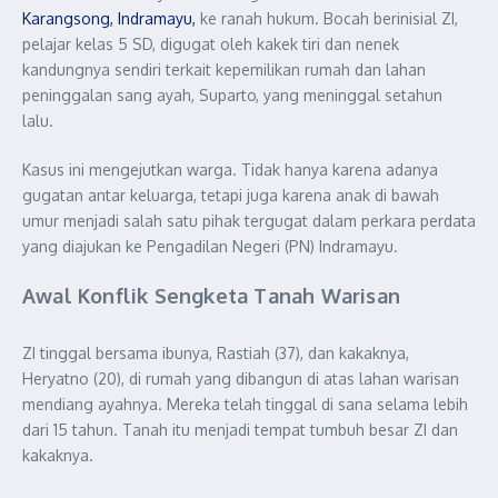
Karangsong, Indramayu,
ke ranah hukum. Bocah berinisial ZI,
pelajar kelas 5 SD, digugat oleh kakek tiri dan nenek
kandungnya sendiri terkait kepemilikan rumah dan lahan
peninggalan sang ayah, Suparto, yang meninggal setahun
lalu.
Kasus ini mengejutkan warga. Tidak hanya karena adanya
gugatan antar keluarga, tetapi juga karena anak di bawah
umur menjadi salah satu pihak tergugat dalam perkara perdata
yang diajukan ke Pengadilan Negeri (PN) Indramayu.
Awal Konflik Sengketa Tanah Warisan
ZI tinggal bersama ibunya, Rastiah (37), dan kakaknya,
Heryatno (20), di rumah yang dibangun di atas lahan warisan
mendiang ayahnya. Mereka telah tinggal di sana selama lebih
dari 15 tahun. Tanah itu menjadi tempat tumbuh besar ZI dan
kakaknya.