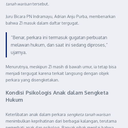
tanah warisan
tersebut.
Juru Bicara PN Indramayu, Adrian Anju Purba, membenarkan
bahwa ZI masuk dalam daftar tergugat.
“Benar, perkara ini termasuk gugatan perbuatan
melawan hukum, dan saat ini sedang diproses,”
ujarnya.
Menurutnya, meskipun ZI masih di bawah umur, ia tetap bisa
menjadi tergugat karena terkait langsung dengan objek
perkara yang disengketakan.
Kondisi Psikologis Anak dalam Sengketa
Hukum
Keterlibatan anak dalam perkara
sengketa tanah warisan
menimbulkan keprihatinan dari berbagai kalangan, terutama
pemerhati anak dan psikolog. Banyak pihak menilai bahwa