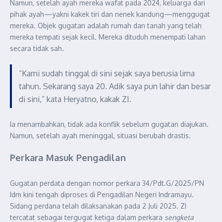
Namun, setelah ayah mereka wafat pada 2024, keluarga dari
pihak ayah—yakni kakek tiri dan nenek kandung—menggugat
mereka. Objek gugatan adalah rumah dan tanah yang telah
mereka tempati sejak kecil. Mereka dituduh menempati lahan
secara tidak sah.
“Kami sudah tinggal di sini sejak saya berusia lima
tahun. Sekarang saya 20. Adik saya pun lahir dan besar
di sini,” kata Heryatno, kakak ZI.
Ia menambahkan, tidak ada konflik sebelum gugatan diajukan.
Namun, setelah ayah meninggal, situasi berubah drastis.
Perkara Masuk Pengadilan
Gugatan perdata dengan nomor perkara 34/Pdt.G/2025/PN
Idm kini tengah diproses di Pengadilan Negeri Indramayu.
Sidang perdana telah dilaksanakan pada 2 Juli 2025. ZI
tercatat sebagai tergugat ketiga dalam perkara
sengketa