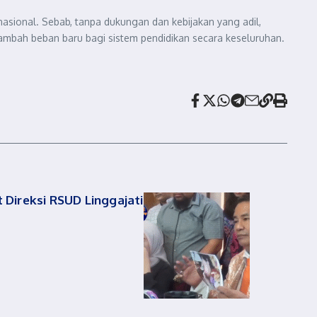
nasional. Sebab, tanpa dukungan dan kebijakan yang adil,
nambah beban baru bagi sistem pendidikan secara keseluruhan.
Direksi RSUD Linggajati