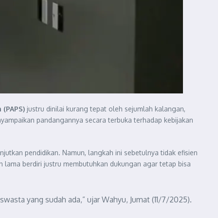
 (PAPS)
justru dinilai kurang tepat oleh sejumlah kalangan,
nyampaikan pandangannya secara terbuka terhadap kebijakan
kan pendidikan. Namun, langkah ini sebetulnya tidak efisien
h lama berdiri justru membutuhkan dukungan agar tetap bisa
swasta yang sudah ada,” ujar Wahyu, Jumat (11/7/2025).