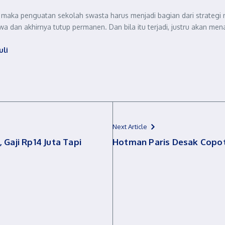
, maka penguatan sekolah swasta harus menjadi bagian dari strategi 
 dan akhirnya tutup permanen. Dan bila itu terjadi, justru akan me
uli
Next Article
 Gaji Rp14 Juta Tapi
Hotman Paris Desak Copot 