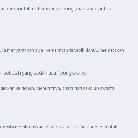
ibiayai pemerintah untuk menampung anak-anak putus
. Ia menyarankan agar pemerintah terlebih dahulu memetakan
uh sekolah yang sudah ada,” pungkasnya.
dikan ke depan. Menurutnya, suara dari sekolah swasta
donesia
membutuhkan kolaborasi antara sektor pemerintah