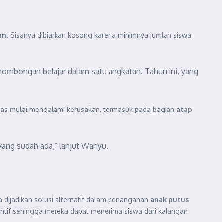
an
. Sisanya dibiarkan kosong karena minimnya jumlah siswa
0 rombongan belajar dalam satu angkatan. Tahun ini, yang
kelas mulai mengalami kerusakan, termasuk pada bagian
atap
yang sudah ada,” lanjut Wahyu.
 dijadikan solusi alternatif dalam penanganan
anak putus
entif sehingga mereka dapat menerima siswa dari kalangan