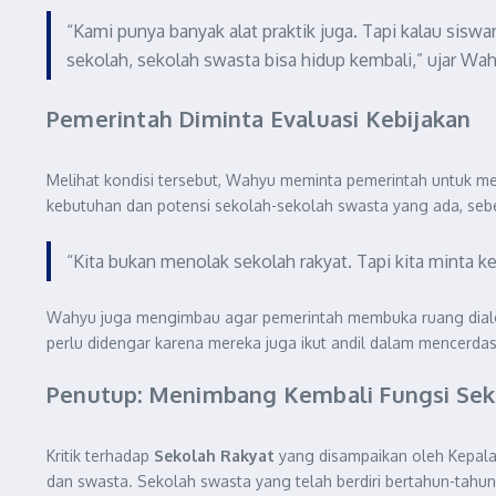
“Kami punya banyak alat praktik juga. Tapi kalau sisw
sekolah, sekolah swasta bisa hidup kembali,” ujar Wah
Pemerintah Diminta Evaluasi Kebijakan
Melihat kondisi tersebut, Wahyu meminta pemerintah untuk m
kebutuhan dan potensi sekolah-sekolah swasta yang ada, s
“Kita bukan menolak sekolah rakyat. Tapi kita minta k
Wahyu juga mengimbau agar pemerintah membuka ruang dialog
perlu didengar karena mereka juga ikut andil dalam mencerda
Penutup: Menimbang Kembali Fungsi Sek
Kritik terhadap
Sekolah Rakyat
yang disampaikan oleh Kepala
dan swasta. Sekolah swasta yang telah berdiri bertahun-tahun 