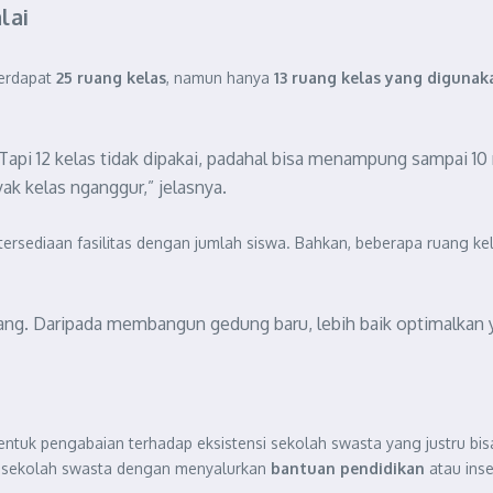
lai
erdapat
25 ruang kelas
, namun hanya
13 ruang kelas yang digunak
s. Tapi 12 kelas tidak dipakai, padahal bisa menampung sampai 1
yak kelas nganggur,” jelasnya.
tersediaan fasilitas dengan jumlah siswa. Bahkan, beberapa ruang 
ayang. Daripada membangun gedung baru, lebih baik optimalkan 
ntuk pengabaian terhadap eksistensi sekolah swasta yang justru bisa
 sekolah swasta dengan menyalurkan
bantuan pendidikan
atau ins