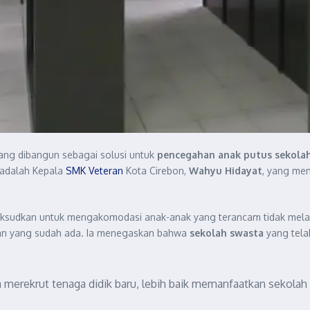
ang dibangun sebagai solusi untuk
pencegahan anak putus sekolah
 adalah Kepala
SMK Veteran
Kota Cirebon,
Wahyu Hidayat
, yang me
udkan untuk mengakomodasi anak-anak yang terancam tidak melanjut
an yang sudah ada. Ia menegaskan bahwa
sekolah swasta
yang tela
merekrut tenaga didik baru, lebih baik memanfaatkan sekolah 