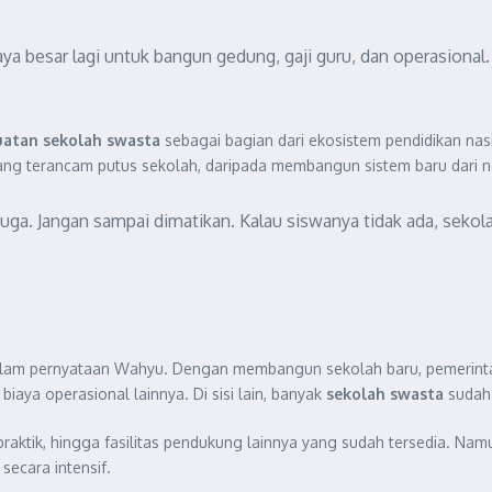
ya besar lagi untuk bangun gedung, gaji guru, dan operasional
atan sekolah swasta
sebagai bagian dari ekosistem pendidikan nas
ang terancam putus sekolah, daripada membangun sistem baru dari n
juga. Jangan sampai dimatikan. Kalau siswanya tidak ada, sekol
alam pernyataan Wahyu. Dengan membangun sekolah baru, pemerint
iaya operasional lainnya. Di sisi lain, banyak
sekolah swasta
sudah 
raktik, hingga fasilitas pendukung lainnya yang sudah tersedia. Namun
secara intensif.