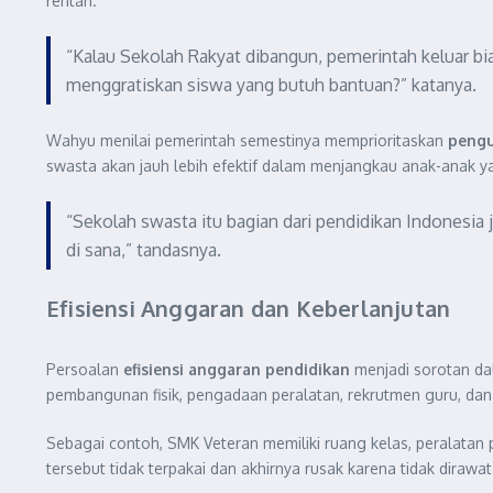
rentan.
“Kalau Sekolah Rakyat dibangun, pemerintah keluar bia
menggratiskan siswa yang butuh bantuan?” katanya.
Wahyu menilai pemerintah semestinya memprioritaskan
pengu
swasta akan jauh lebih efektif dalam menjangkau anak-anak y
“Sekolah swasta itu bagian dari pendidikan Indonesia 
di sana,” tandasnya.
Efisiensi Anggaran dan Keberlanjutan
Persoalan
efisiensi anggaran pendidikan
menjadi sorotan d
pembangunan fisik, pengadaan peralatan, rekrutmen guru, dan b
Sebagai contoh, SMK Veteran memiliki ruang kelas, peralatan p
tersebut tidak terpakai dan akhirnya rusak karena tidak dirawat 