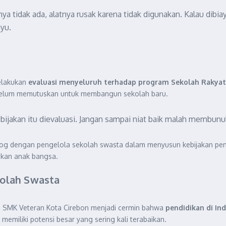
anya tidak ada, alatnya rusak karena tidak digunakan. Kalau d
yu.
elakukan
evaluasi menyeluruh terhadap program Sekolah Rakyat
ebelum memutuskan untuk membangun sekolah baru.
ebijakan itu dievaluasi. Jangan sampai niat baik malah membun
 dengan pengelola sekolah swasta dalam menyusun kebijakan pendi
skan anak bangsa.
olah Swasta
 SMK Veteran Kota Cirebon menjadi cermin bahwa
pendidikan di In
memiliki potensi besar yang sering kali terabaikan.