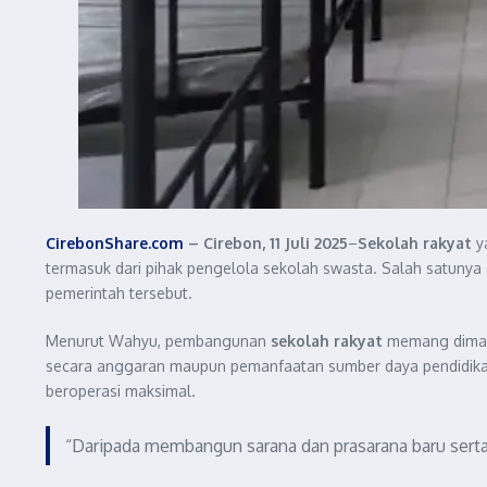
CirebonShare.com
– Cirebon, 11 Juli 2025
–
Sekolah rakyat
y
termasuk dari pihak pengelola sekolah swasta. Salah satunya
pemerintah tersebut.
Menurut Wahyu, pembangunan
sekolah rakyat
memang dimaks
secara anggaran maupun pemanfaatan sumber daya pendidik
beroperasi maksimal.
“Daripada membangun sarana dan prasarana baru serta 