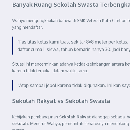
Banyak Ruang Sekolah Swasta Terbengka
Wahyu mengungkapkan bahwa di SMK Veteran Kota Cirebon t
yang mendaftar.
“Fasilitas kelas kami luas, sekitar 8×8 meter per kela
daftar cuma 11 siswa, tahun kemarin hanya 30. Jadi ban
Situasi ini mencerminkan adanya ketidakseimbangan antara ke
karena tidak terpakai dalam waktu lama.
“Atap sampai jebol karena tidak digunakan. Ini kan s
Sekolah Rakyat vs Sekolah Swasta
Kebijakan pembangunan
Sekolah Rakyat
dianggap sebagai be
sekolah
. Menurut Wahyu, pemerintah seharusnya mendukung