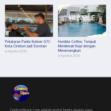
Pelataran Parkir Kuliner GTC
Humble Coffee, Tempat
Kota Cirebon Jadi Sorotan
Menikmati Kopi dengan
Menenangkan
6 Agustus 2026
6 Agustus 2026
CirebonShare.com adalah portal berita daring yang