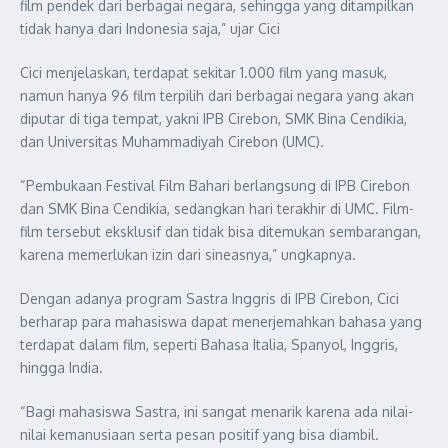
film pendek dari berbagai negara, sehingga yang ditampilkan
tidak hanya dari Indonesia saja,” ujar Cici
Cici menjelaskan, terdapat sekitar 1.000 film yang masuk,
namun hanya 96 film terpilih dari berbagai negara yang akan
diputar di tiga tempat, yakni IPB Cirebon, SMK Bina Cendikia,
dan Universitas Muhammadiyah Cirebon (UMC).
“Pembukaan Festival Film Bahari berlangsung di IPB Cirebon
dan SMK Bina Cendikia, sedangkan hari terakhir di UMC. Film-
film tersebut eksklusif dan tidak bisa ditemukan sembarangan,
karena memerlukan izin dari sineasnya,” ungkapnya.
Dengan adanya program Sastra Inggris di IPB Cirebon, Cici
berharap para mahasiswa dapat menerjemahkan bahasa yang
terdapat dalam film, seperti Bahasa Italia, Spanyol, Inggris,
hingga India.
“Bagi mahasiswa Sastra, ini sangat menarik karena ada nilai-
nilai kemanusiaan serta pesan positif yang bisa diambil.