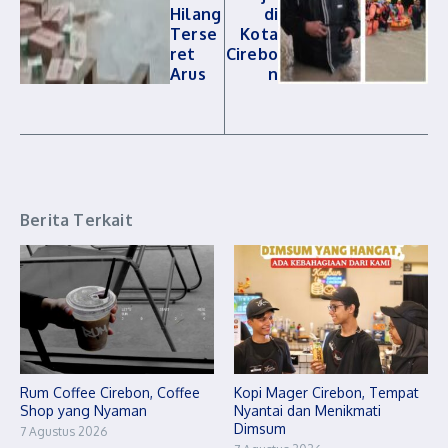
Hilang
di
Terse
Kota
ret
Cirebo
Arus
n
Berita Terkait
Rum Coffee Cirebon, Coffee
Kopi Mager Cirebon, Tempat
Shop yang Nyaman
Nyantai dan Menikmati
Dimsum
7 Agustus 2026