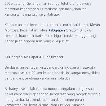
2025 petang. Genangan air setinggi lutut orang dewasa
membuat kendaraan sulit melintas dan menyebabkan
kemacetan panjang di sejumlah titik.
Kemacetan arus kendaraan terpantau mulai dari Lampu Merah
Montoya, Kecamatan Talun,
Kabupaten Cirebon
. Di lokasi
tersebut, luapan air dari saluran irigasi tersier menggenangi
badan jalan dengan arus yang cukup kuat.
Ketinggian Air Capai 40 Sentimeter
Berdasarkan pantauan di lapangan, ketinggian air rata-rata
mencapai sekitar 40 sentimeter. Kondisi ini sangat menyulitkan
pengendara, terutama kendaraan roda dua.
Akibatnya, sejumlah sepeda motor mengalami mogok saat
nekat menerobos genangan. Kendaraan yang mogok tersebut
menghambat laju kendaraan lain dan memperparah
kemacetan lalu lintas di ruas Jalan Cirebon–Sumber.