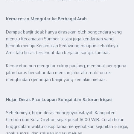
Kemacetan Mengular ke Berbagai Arah
Dampak banjir tidak hanya dirasakan oleh pengendara yang
menuju Kecamatan Sumber, tetapi juga kendaraan yang
hendak menuju Kecamatan Kedawung maupun sebaliknya.
Arus lalu lintas tersendat dan berjalan sangat lambat.
Kemacetan pun mengular cukup panjang, membuat pengguna
jalan harus bersabar dan mencari jalur alternatif untuk
menghindari genangan banjir yang semakin meluas.
Hujan Deras Picu Luapan Sungai dan Saluran Irigasi
Sebelumnya, hujan deras mengguyur wilayah Kabupaten
Cirebon dan Kota Cirebon sejak pukul 16.00 WIB. Curah hujan
tinggi dalam waktu cukup lama menyebabkan sejumlah sungai,
anak sungai, dan saluran irigasi meluap.