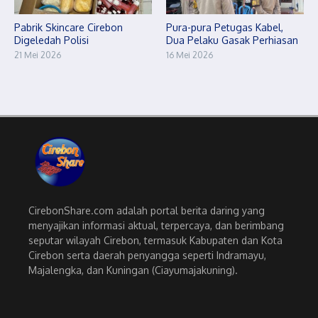
Pabrik Skincare Cirebon
Pura-pura Petugas Kabel,
Digeledah Polisi
Dua Pelaku Gasak Perhiasan
21 Mei 2026
16 Mei 2026
CirebonShare.com adalah portal berita daring yang
menyajikan informasi aktual, terpercaya, dan berimbang
seputar wilayah Cirebon, termasuk Kabupaten dan Kota
Cirebon serta daerah penyangga seperti Indramayu,
Majalengka, dan Kuningan (Ciayumajakuning).